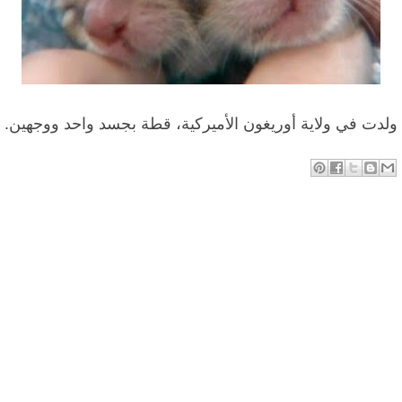
ولدت في ولاية أوريغون الأميركية، قطة بجسد واحد ووجهين.