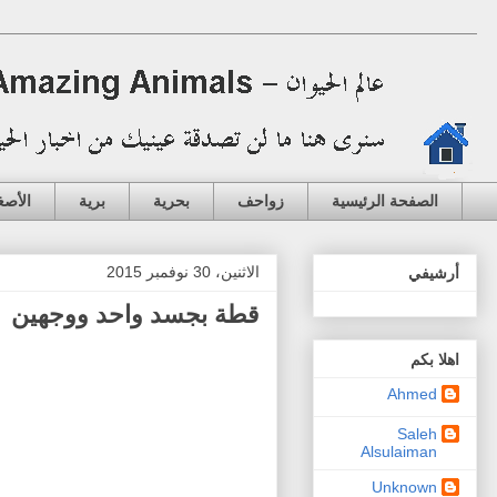
الصفحة الرئيسية
زواحف
بحرية
برية
الأصغ
الاثنين، 30 نوفمبر 2015
أرشيفي
قطة بجسد واحد ووجهين
اهلا بكم
Ahmed
Saleh
Alsulaiman
Unknown