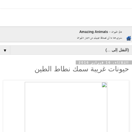
▼
الثلاثاء، 16 فبراير 2016
حيونات غريبة سمك نطاط الطين