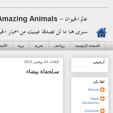
الصفحة الرئيسية
زواحف
بحرية
برية
الأصغ
الثلاثاء، 24 نوفمبر 2015
أرشيفي
سـلحفاة بيضاء
اهلا بكم
Ahmed
Saleh
Alsulaiman
Unknown