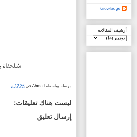
knowladge
أرشيف المقالات
سٰـلحفاة 
مرسلة بواسطة
Ahmed
في
12:36 م
ليست هناك تعليقات:
إرسال تعليق